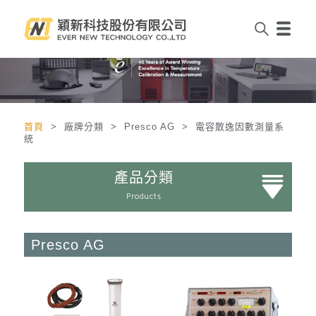
首頁
> 廠牌分類 > Presco AG > 電容散逸因數測量系
統
產品分類
Products
Presco AG