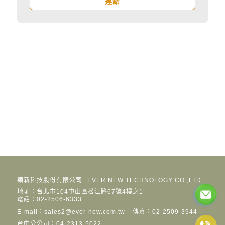
連結
穎新科技股份有限公司
EVER NEW TECHNOLOGY CO.,LTD
地址：台北市104中山區松江路67號4樓之1
電話：02-2506-6333
E-mail：sales2@ever-new.com.tw
傳真：02-2509-3944
台中分公司：04-2313-5022