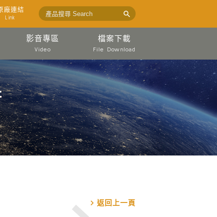
原廠連結

Link
影音專區
檔案下載
Video
File Download
chevron_right