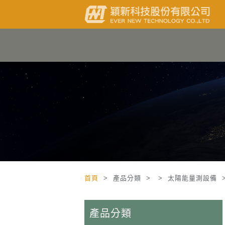
首頁
> 產品分類 > > 太陽能量測設備 
產品分類