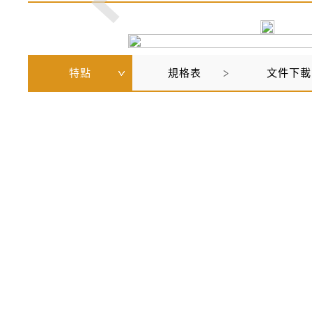
特點
規格表
文件下載